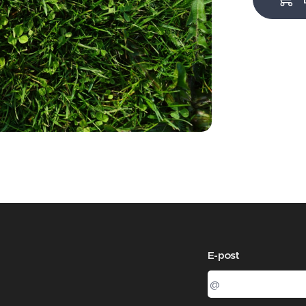
E-post