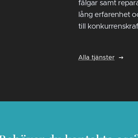
fälgar samt repara
lång erfarenhet oc
till konkurrenskraf
Alla tjänster