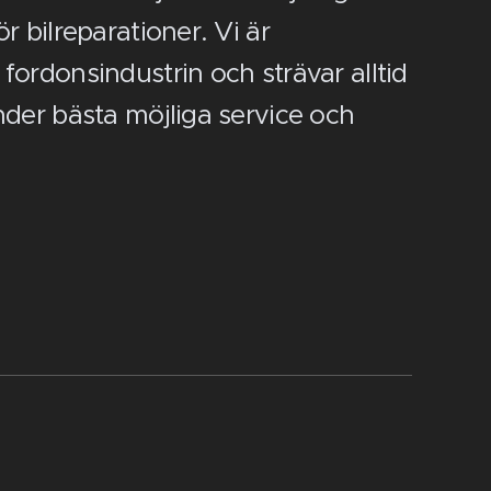
r bilreparationer. Vi är
fordonsindustrin och strävar alltid
nder bästa möjliga service och