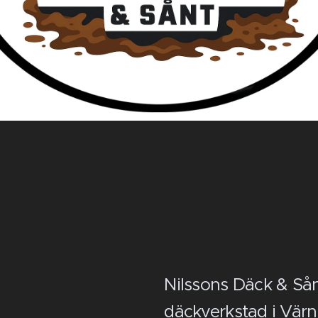
Nilssons Däck & Sån
däckverkstad i Värn