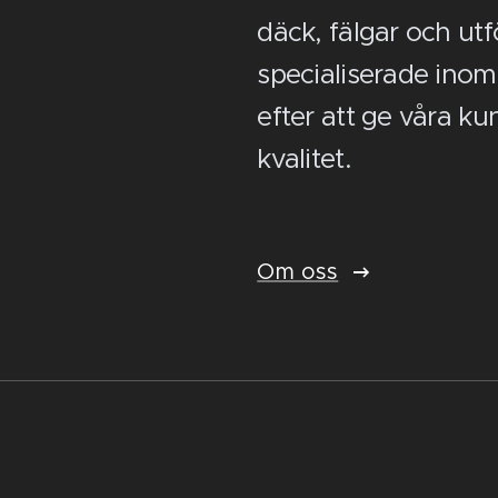
däck, fälgar och utfö
specialiserade inom 
efter att ge våra ku
kvalitet.
Om oss