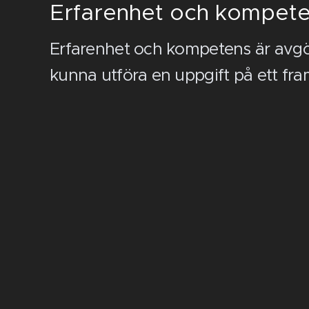
Erfarenhet och kompet
Erfarenhet och kompetens är avgö
kunna utföra en uppgift på ett fra