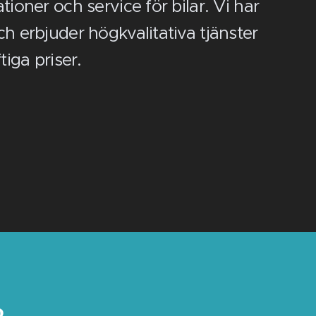
tioner och service för bilar. Vi har
h erbjuder högkvalitativa tjänster
tiga priser.