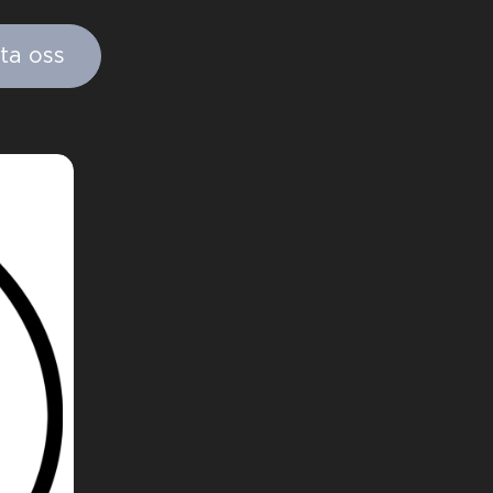
ta oss