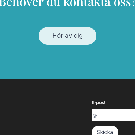
Behöver du kontakta oss
Hör av dig
E-post
Skicka