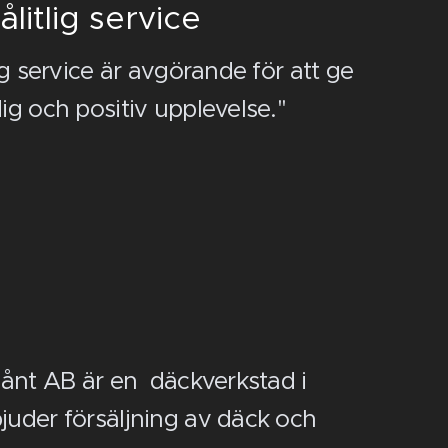
litlig service
g service är avgörande för att ge
g och positiv upplevelse."
ånt AB är en däckverkstad i
uder försäljning av däck och