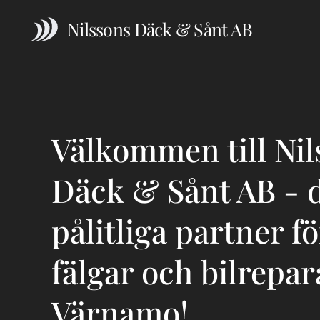
Nilssons Däck & Sånt AB
Välkommen till Nil
Däck & Sånt AB - 
pålitliga partner f
fälgar och bilrepar
Värnamo!