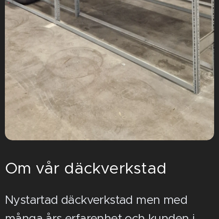
Om vår däckverkstad
Nystartad däckverkstad men med
många års erfarenhet och kunden i