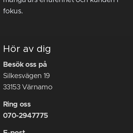
fokus.
Hör av dig
Besök oss på
Silkesvägen 19
33153 Värnamo
Ring oss
070-2947775
E-post