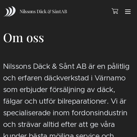
Nilssons Däck & Sånt AB
Om oss
Nilssons Däck & Sånt AB är en pålitlig
och erfaren däckverkstad i Värnamo
som erbjuder försäljning av däck,
fälgar och utför bilreparationer. Vi är
specialiserade inom fordonsindustrin
och strävar alltid efter att ge våra
kunder bästa möjliga service och